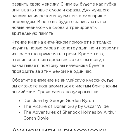
развить свою лексику. С ним вы будете как губка
впитывать новые слова и фразы. Для лучшего
запоминания рекомендуем вести словарик с
переводом. В него вы будете записывать все
новые незнакомые слова и тренировать
зрительную память.
Чтение книг на английском поможет не только
изучить новые слова и конструкции, но и позволит
их грамотно применять в речи. Кроме того,
чтение книг с интересным сюжетом всегда
захватывает, поэтому вы наверняка будете
проводить за этим делом не один час.
Обратите внимание на английскую классику, где
вы сможете познакомиться с чистым британским
английским. Среди самых популярных книг:
Don Juan by George Gordon Byron
The Picture of Dorian Gray by Oscar Wilde
The Adventures of Sherlock Holmes by Arthur
Conan Doyle
Аудиокниги и видеоуроки