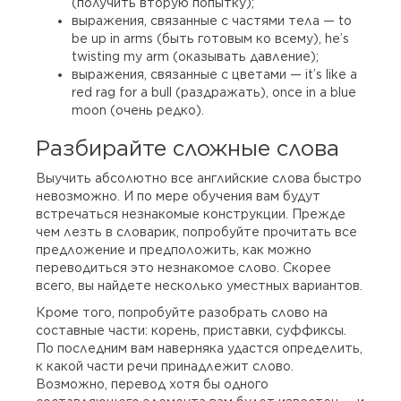
(получить вторую попытку);
выражения, связанные с частями тела — to
be up in arms (быть готовым ко всему), he’s
twisting my arm (оказывать давление);
выражения, связанные с цветами — it’s like a
red rag for a bull (раздражать), once in a blue
moon (очень редко).
Разбирайте сложные слова
Выучить абсолютно все английские слова быстро
невозможно. И по мере обучения вам будут
встречаться незнакомые конструкции. Прежде
чем лезть в словарик, попробуйте прочитать все
предложение и предположить, как можно
переводиться это незнакомое слово. Скорее
всего, вы найдете несколько уместных вариантов.
Кроме того, попробуйте разобрать слово на
составные части: корень, приставки, суффиксы.
По последним вам наверняка удастся определить,
к какой части речи принадлежит слово.
Возможно, перевод хотя бы одного