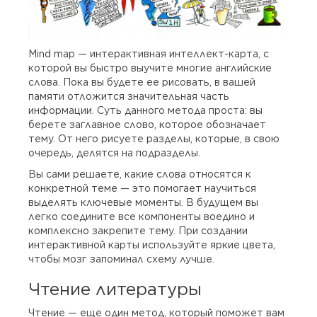
Mind map — интерактивная интеллект-карта, с
которой вы быстро выучите многие английские
слова. Пока вы будете ее рисовать, в вашей
памяти отложится значительная часть
информации. Суть данного метода проста: вы
берете заглавное слово, которое обозначает
тему. От него рисуете разделы, которые, в свою
очередь, делятся на подразделы.
Вы сами решаете, какие слова относятся к
конкретной теме — это помогает научиться
выделять ключевые моменты. В будущем вы
легко соедините все компоненты воедино и
комплексно закрепите тему. При создании
интерактивной карты используйте яркие цвета,
чтобы мозг запоминал схему лучше.
Чтение литературы
Чтение — еще один метод, который поможет вам