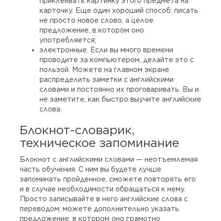
приклеивать картинку этого предмета на
карточку. Еще один хороший способ: писать
не просто новое слово, а целое
предложение, в котором оно
употребляется;
электронные. Если вы много времени
проводите за компьютером, делайте это с
пользой. Можете на главном экране
распределить заметки с английскими
словами и постоянно их проговаривать. Вы и
не заметите, как быстро выучите английские
слова.
Блокнот-словарик,
техническое запоминание
Блокнот с английскими словами — неотъемлемая
часть обучения. С ним вы будете лучше
запоминать пройденное, сможете повторять его
и в случае необходимости обращаться к нему.
Просто записывайте в него английские слова с
переводом, можете дополнительно указать
предложение, в котором оно грамотно