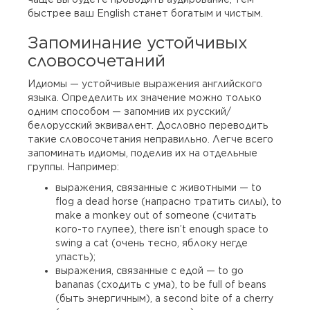
быстрее ваш English станет богатым и чистым.
Запоминание устойчивых
словосочетаний
Идиомы — устойчивые выражения английского
языка. Определить их значение можно только
одним способом — запомнив их русский/
белорусский эквивалент. Дословно переводить
такие словосочетания неправильно. Легче всего
запоминать идиомы, поделив их на отдельные
группы. Например:
выражения, связанные с животными — to
flog a dead horse (напрасно тратить силы), to
make a monkey out of someone (считать
кого-то глупее), there isn’t enough space to
swing a cat (очень тесно, яблоку негде
упасть);
выражения, связанные с едой — to go
bananas (сходить с ума), to be full of beans
(быть энергичным), a second bite of a cherry