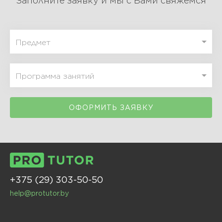
Заполните заявку и мы с Вами свяжемся
ОФОРМИТЬ ЗАЯВКУ
+375 (29) 303-50-50
help@protutor.by