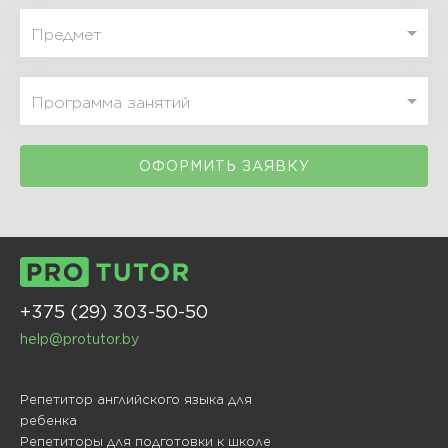
ОФОРМИТЬ ЗАЯВКУ
+375 (29) 303-50-50
help@protutor.by
Репетитор английского языка для
ребенка
Репетиторы для подготовки к школе