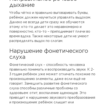
дыхание
Чтобы чётко и правильно выговаривать буквы,
ребёнок должен научиться управлять выдохом.
Далеко не всегда дети сразу же обучаются
этому: кто-то делает это неравномерно и
поверхностно, кто-то – приподнимает плечи во
время вдоха. Также некоторые дети не умеют
распределять выдох по слогам.
Нарушение фонетического
слуха
Фонетический слух – способность человека
правильно понимать и воспроизводить звуки. К 2-
3 годам ребёнок уже может отличать похожие по
произношению элементы, даже если ещё не
говорит. Замедлить развитие фонетического
слуха способны различные проблемы со
здоровьем: отит, воспаление аденоидов. Это
приводит к нарушению звукового преобразования
и произношения: ребёнок слышит или