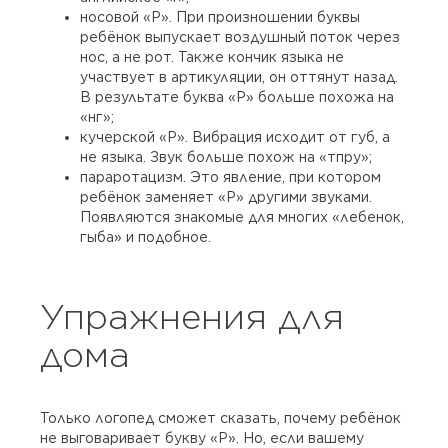
носовой «Р». При произношении буквы
ребёнок выпускает воздушный поток через
нос, а не рот. Также кончик языка не
участвует в артикуляции, он оттянут назад.
В результате буква «Р» больше похожа на
«нг»;
кучерской «Р». Вибрация исходит от губ, а
не языка. Звук больше похож на «тпру»;
параротацизм. Это явление, при котором
ребёнок заменяет «Р» другими звуками.
Появляются знакомые для многих «лебенок,
гыба» и подобное.
Упражнения для
дома
Только логопед сможет сказать, почему ребёнок
не выговаривает букву «Р». Но, если вашему