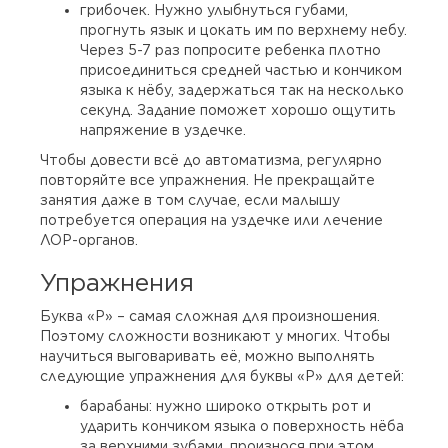
грибочек. Нужно улыбнуться губами,
прогнуть язык и цокать им по верхнему небу.
Через 5-7 раз попросите ребенка плотно
присоединиться средней частью и кончиком
языка к нёбу, задержаться так на несколько
секунд. Задание поможет хорошо ощутить
напряжение в уздечке.
Чтобы довести всё до автоматизма, регулярно
повторяйте все упражнения. Не прекращайте
занятия даже в том случае, если малышу
потребуется операция на уздечке или лечение
ЛОР-органов.
Упражнения
Буква «Р» – самая сложная для произношения.
Поэтому сложности возникают у многих. Чтобы
научиться выговаривать её, можно выполнять
следующие упражнения для буквы «Р» для детей:
барабаны: нужно широко открыть рот и
ударить кончиком языка о поверхность нёба
за верхними зубами, произнося при этом