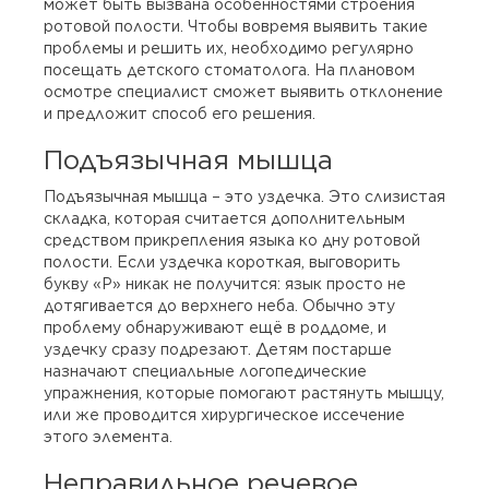
может быть вызвана особенностями строения
ротовой полости. Чтобы вовремя выявить такие
проблемы и решить их, необходимо регулярно
посещать детского стоматолога. На плановом
осмотре специалист сможет выявить отклонение
и предложит способ его решения.
Подъязычная мышца
Подъязычная мышца – это уздечка. Это слизистая
складка, которая считается дополнительным
средством прикрепления языка ко дну ротовой
полости. Если уздечка короткая, выговорить
букву «Р» никак не получится: язык просто не
дотягивается до верхнего неба. Обычно эту
проблему обнаруживают ещё в роддоме, и
уздечку сразу подрезают. Детям постарше
назначают специальные логопедические
упражнения, которые помогают растянуть мышцу,
или же проводится хирургическое иссечение
этого элемента.
Неправильное речевое