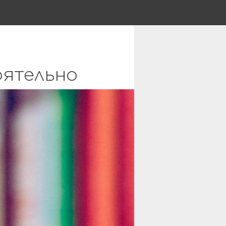
оятельно