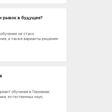
и рывок в будущее?
обучение не стало
ния, а также варианты решения
в
иант обучения в Германии,
ки, естественных наук,