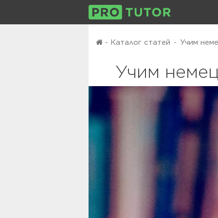
-
Каталог статей
-
Учим неме
Учим немец