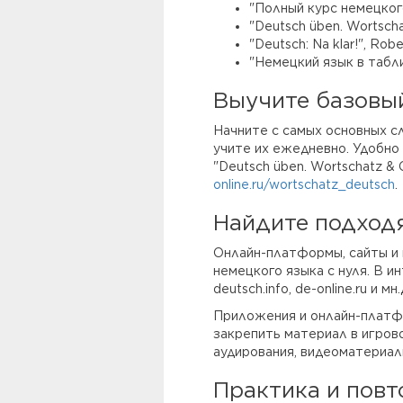
"Полный курс немецкого
"Deutsch üben. Wortschat
"Deutsch: Na klar!", Rob
"Немецкий язык в табли
Выучите базовы
Начните с самых основных с
учите их ежедневно. Удобно
"Deutsch üben. Wortschatz &
online.ru/wortschatz_deutsch
.
Найдите подход
Онлайн-платформы, сайты и
немецкого языка с нуля. В и
deutsch.info, de-online.ru и мн.
Приложения и онлайн-платф
закрепить материал в игров
аудирования, видеоматериал
Практика и повт