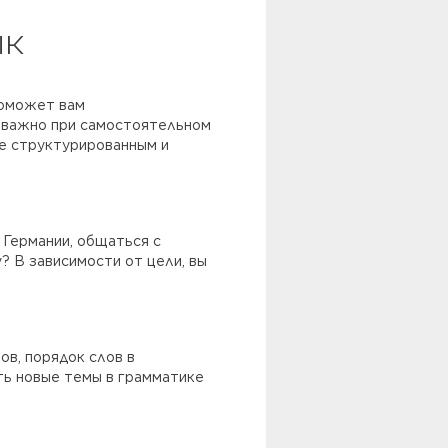
ык
поможет вам
 важно при самостоятельном
ее структурированным и
 Германии, общаться с
? В зависимости от цели, вы
ов, порядок слов в
ть новые темы в грамматике