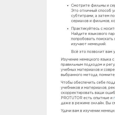
Смотрите фильмы и се
Это отличный способ у
субтитрами, а затем п
сериалов и фильмов, к
Практикуйтесь с носит
Найдите языкового пар
попробовать поискать 
изучают немецкий.
Всё это позволит вам 
Изучение немецкого языка с
правильным подходом и регу
учебных материалов и совре
выбранного метода, помните,
Чтобы обеспечить себе подд
учебников и материалов, ре
скорректировать ваши ошибк
PROTUTOR есть опытные и
даже в режиме онлайн. Вы с
Удачи вам в изучении немецк