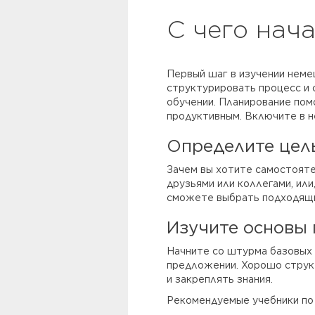
С чего нач
Первый шаг в изучении неме
структурировать процесс и
обучении. Планирование пом
продуктивным. Включите в н
Определите цел
Зачем вы хотите самостояте
друзьями или коллегами, ил
сможете выбрать подходящи
Изучите основы
Начните со штурма базовых г
предложении. Хорошо струк
и закреплять знания.
Рекомендуемые учебники по