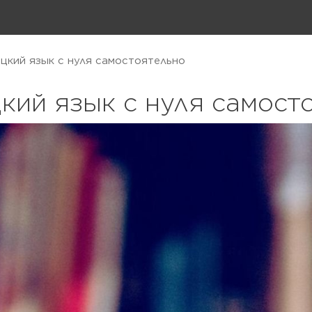
цкий язык с нуля самостоятельно
кий язык с нуля самост