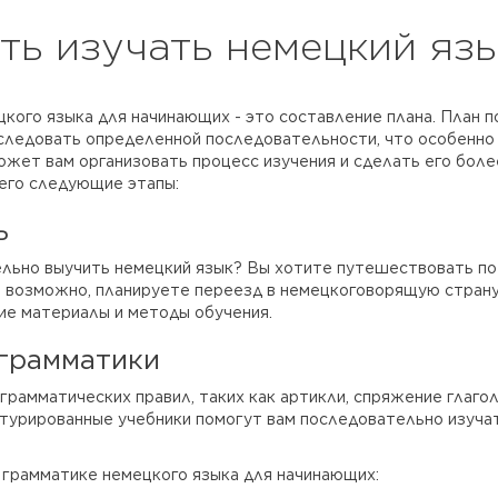
ать изучать немецкий яз
цкого языка для начинающих - это составление плана. План 
 следовать определенной последовательности, что особенно
ожет вам организовать процесс изучения и сделать его бол
его следующие этапы:
ь
льно выучить немецкий язык? Вы хотите путешествовать по
и, возможно, планируете переезд в немецкоговорящую страну
е материалы и методы обучения.
 грамматики
рамматических правил, таких как артикли, спряжение глагол
турированные учебники помогут вам последовательно изуча
 грамматике немецкого языка для начинающих: