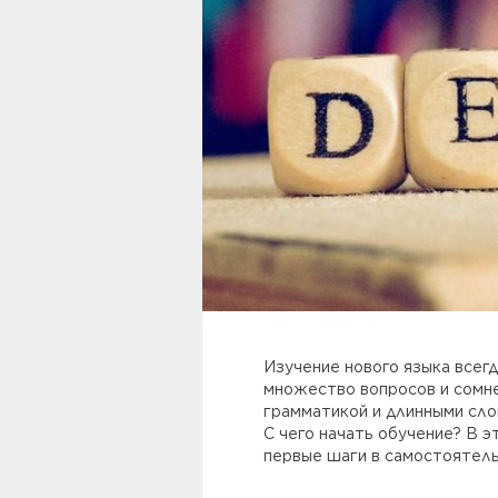
Изучение нового языка всег
множество вопросов и сомне
грамматикой и длинными сло
С чего начать обучение? В э
первые шаги в самостоятель