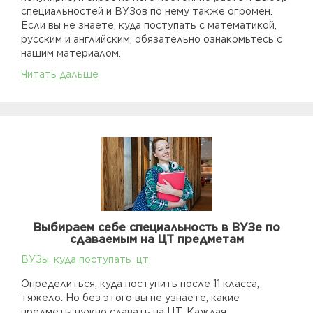
специальностей и ВУЗов по нему также огромен.
Если вы не знаете, куда поступать с математикой,
русским и английским, обязательно ознакомьтесь с
нашим материалом.
Читать дальше
Выбираем себе специальность в ВУЗе по
сдаваемым на ЦТ предметам
ВУЗы
куда поступать
цт
Определиться, куда поступить после 11 класса,
тяжело. Но без этого вы не узнаете, какие
предметы нужно сдавать на ЦТ. Каждая