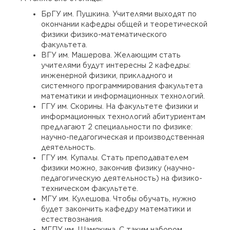
БрГУ им. Пушкина. Учителями выходят по
окончании кафедры общей и теоретической
физики физико-математического
факультета.
ВГУ им. Машерова. Желающим стать
учителями будут интересны 2 кафедры:
инженерной физики, прикладного и
системного программирования факультета
математики и информационных технологий.
ГГУ им. Скорины. На факультете физики и
информационных технологий абитуриентам
предлагают 2 специальности по физике:
научно-педагогическая и производственная
деятельность.
ГГУ им. Купалы. Стать преподавателем
физики можно, закончив физику (научно-
педагогическую деятельность) на физико-
техническом факультете.
МГУ им. Кулешова. Чтобы обучать, нужно
будет закончить кафедру математики и
естествознания.
МГПУ им. Шамякина. С таким набором