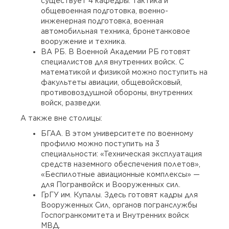
существует 4 кафедры: тактика и
общевоенная подготовка, военно-
инженерная подготовка, военная
автомобильная техника, бронетанковое
вооружение и техника.
ВА РБ. В Военной Академии РБ готовят
специалистов для внутренних войск. С
математикой и физикой можно поступить на
факультеты авиации, общевойсковый,
противовоздушной обороны, внутренних
войск, разведки.
А также вне столицы:
БГАА. В этом университете по военному
профилю можно поступить на 3
специальности: «Техническая эксплуатация
средств наземного обеспечения полетов»,
«Беспилотные авиационные комплексы» —
для Погранвойск и Вооруженных сил.
ГрГУ им. Купалы. Здесь готовят кадры для
Вооруженных Сил, органов погранслужбы
Госпогранкомитета и Внутренних войск
МВД.