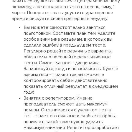
начать сразу же готовиться к централизованному
экзамену, а не откладывать это на осень, зиму, 1
марта. Поверьте, так вы упустите драгоценное
время и рискуете снова претерпеть неудачу.
Вы можете самостоятельно заняться
подготовкой. Составьте план тем, уделите
особое внимание разделам, в которых вы
сделали ошибку в предыдущем тесте.
Регулярно решайте различные варианты,
обязательно посещайте репетиционные
тесты. Самое главное – дисциплина.
Запланируйте, когда и по сколько вы будете
заниматься – только так вы сможете
контролировать себя и действительно
показать отличный результат в следующем
году;
Занятия с репетитором. Именно
преподаватель сможет дать максимум
пользы. Он занимается с учеником тет-а-
тет – знает его сильные и слабые стороны,
понимает, какой теме нужно уделить
максимум внимания. Репетитор разработает