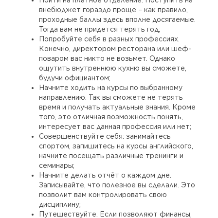
Пойти на платное отделение. Поступить на
внебюджет гораздо проще – как правило,
проходные баллы здесь вполне досягаемые.
Тогда вам не придется терять год;
Попробуйте себя в разных профессиях.
Конечно, директором ресторана или шеф-
поваром вас никто не возьмет. Однако
ощутить внутреннюю кухню вы сможете,
будучи официантом;
Начните ходить на курсы по выбранному
направлению. Так вы сможете не терять
время и получать актуальные знания. Кроме
того, это отличная возможность понять,
интересует вас данная профессия или нет;
Совершенствуйте себя: занимайтесь
спортом, запишитесь на курсы английского,
начните посещать различные тренинги и
семинары;
Начните делать отчёт о каждом дне.
Записывайте, что полезное вы сделали. Это
позволит вам контролировать свою
дисциплину;
Путешествуйте. Если позволяют финансы,