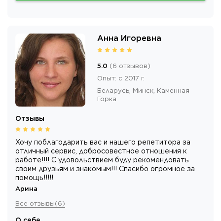
Анна Игоревна
5.0
(
6
отзывов
)
Опыт
:
с 2017 г.
Беларусь,
Минск
, Каменная
Горка
Отзывы
Хочу поблагодарить вас и нашего репетитора за
отличный сервис, добросовестное отношения к
работе!!!! С удовольствием буду рекомендовать
своим друзьям и знакомым!!! Спасибо огромное за
помощь!!!!!
Арина
Все отзывы
(
6
)
О себе