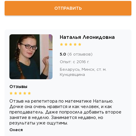
ОТПРАВИТЬ
Наталья Леонидовна
5.0
(
6
отзывов
)
Опыт
:
с 2016 г.
Беларусь,
Минск
, ст. м.
Кунцевщина
Отзывы
Отзыв на репетитора по математике Наталью.
Дочке она очень нравится и как человек, и как
преподаватель. Даже попросила добавить второе
занятие в неделю. Занимается недавно, но
результаты уже ощутимы.
Олеся