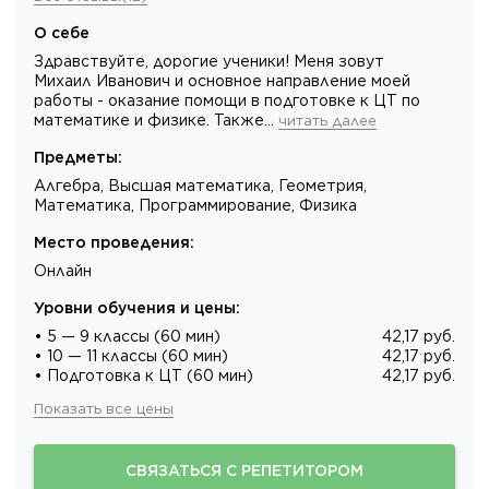
О себе
Здравствуйте, дорогие ученики! Меня зовут
Михаил Иванович и основное направление моей
работы - оказание помощи в подготовке к ЦТ по
математике и физике. Также…
читать далее
Предметы
:
Алгебра, Высшая математика, Геометрия,
Математика, Программирование, Физика
Место проведения
:
Онлайн
Уровни обучения и цены
:
• 5 — 9 классы (60 мин)
42,17 руб.
• 10 — 11 классы (60 мин)
42,17 руб.
• Подготовка к ЦТ (60 мин)
42,17 руб.
Показать все цены
СВЯЗАТЬСЯ С РЕПЕТИТОРОМ