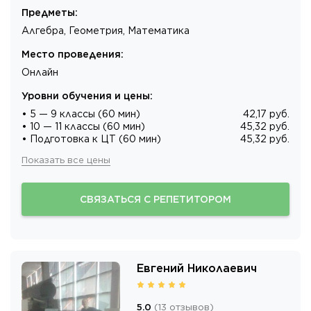
Предметы
:
Алгебра, Геометрия, Математика
Место проведения
:
Онлайн
Уровни обучения и цены
:
• 5 — 9 классы (60 мин)
42,17 руб.
• 10 — 11 классы (60 мин)
45,32 руб.
• Подготовка к ЦТ (60 мин)
45,32 руб.
Показать все цены
СВЯЗАТЬСЯ С РЕПЕТИТОРОМ
Евгений Николаевич
5.0
(
13
отзывов
)