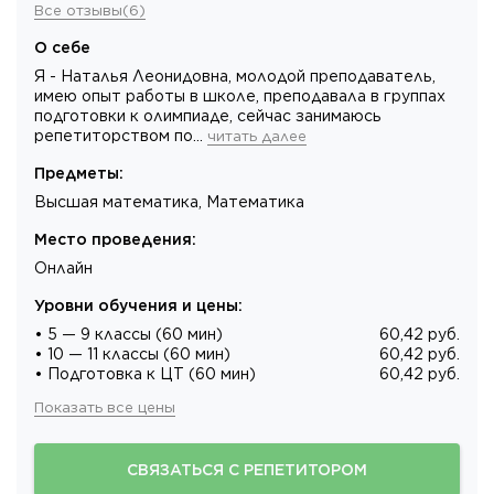
Все отзывы
(
6
)
О себе
Я - Наталья Леонидовна, молодой преподаватель,
имею опыт работы в школе, преподавала в группах
подготовки к олимпиаде, сейчас занимаюсь
репетиторством по…
читать далее
Предметы
:
Высшая математика, Математика
Место проведения
:
Онлайн
Уровни обучения и цены
:
• 5 — 9 классы (60 мин)
60,42 руб.
• 10 — 11 классы (60 мин)
60,42 руб.
• Подготовка к ЦТ (60 мин)
60,42 руб.
Показать все цены
СВЯЗАТЬСЯ С РЕПЕТИТОРОМ