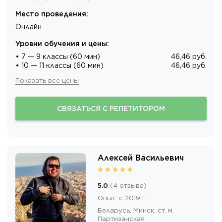
Место проведения
:
Онлайн
Уровни обучения и цены
:
• 7 — 9 классы (60 мин)
46,46 руб.
• 10 — 11 классы (60 мин)
46,46 руб.
Показать все цены
СВЯЗАТЬСЯ С РЕПЕТИТОРОМ
Алексей Васильевич
5.0
(
4
отзыва
)
Опыт
:
с 2019 г.
Беларусь,
Минск
, ст. м.
Партизанская