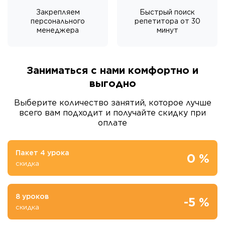
Закрепляем
Быстрый поиск
персонального
репетитора от 30
менеджера
минут
Заниматься с нами комфортно и
выгодно
Выберите количество занятий, которое лучше
всего вам подходит и получайте скидку при
оплате
Пакет 4 урока
0 %
скидка
8 уроков
-5 %
скидка