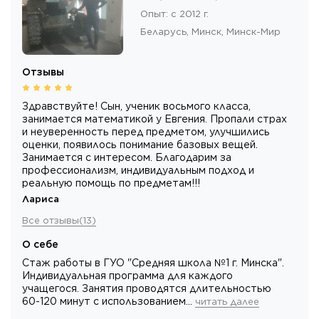
Опыт
:
с 2012 г.
Беларусь,
Минск
, Минск-Мир
Отзывы
Здравствуйте! Сын, ученик восьмого класса,
занимается математикой у Евгения. Пропали страх
и неуверенность перед предметом, улучшились
оценки, появилось понимание базовых вещей.
Занимается с интересом. Благодарим за
профессионализм, индивидуальным подход и
реальную помощь по предметам!!!
Лариса
Все отзывы
(
13
)
О себе
Стаж работы в ГУО "Средняя школа №1 г. Минска".
Индивидуальная программа для каждого
учащегося. Занятия проводятся длительностью
60-120 минут с использованием…
читать далее