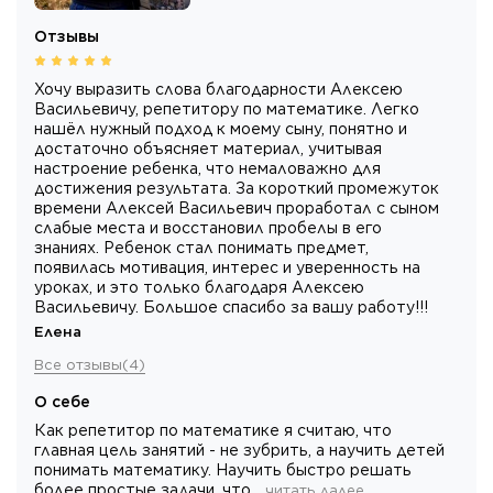
Отзывы
Хочу выразить слова благодарности Алексею
Васильевичу, репетитору по математике. Легко
нашёл нужный подход к моему сыну, понятно и
достаточно объясняет материал, учитывая
настроение ребенка, что немаловажно для
достижения результата. За короткий промежуток
времени Алексей Васильевич проработал с сыном
слабые места и восстановил пробелы в его
знаниях. Ребенок стал понимать предмет,
появилась мотивация, интерес и уверенность на
уроках, и это только благодаря Алексею
Васильевичу. Большое спасибо за вашу работу!!!
Елена
Все отзывы
(
4
)
О себе
Как репетитор по математике я считаю, что
главная цель занятий - не зубрить, а научить детей
понимать математику. Научить быстро решать
более простые задачи, что…
читать далее