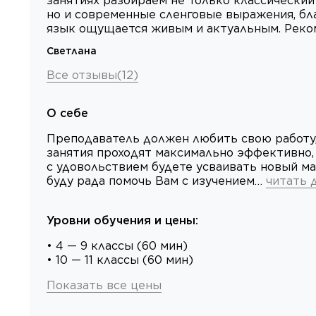
занятиях разбираем не только классический
но и современные сленговые выражения, бл
язык ощущается живым и актуальным. Реко
Светлана
Все отзывы
(
12
)
О себе
Преподаватель должен любить свою работу,
занятия проходят максимально эффективно, 
с удовольствием будете усваивать новый ма
буду рада помочь Вам с изучением…
читать 
Уровни обучения и цены
:
• 4 — 9 классы (60 мин)
• 10 — 11 классы (60 мин)
Показать все цены