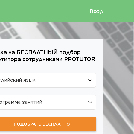
Вход
вка на
БЕСПЛАТНЫЙ
подбор
етитора сотрудниками
PROTUTOR
глийский язык
ограмма занятий
ПОДОБРАТЬ БЕСПЛАТНО