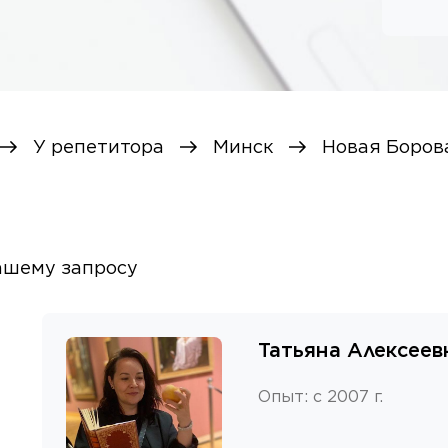
У репетитора
Минск
Новая Боров
ашему запросу
Татьяна Алексеев
Опыт
:
с 2007 г.