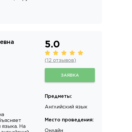
ьевна
5.0
(
12
отзывов
)
ЗАЯВКА
Предметы
:
Английский язык
на
Место проведения
:
бъясняет
 языка. На
Онлайн