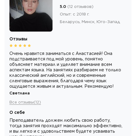
5.0
(
12
отзывов
)
Опыт
:
с 2018 г.
Беларусь,
Минск
, Юго-Запад
Отзывы
Очень нравится заниматься с Анастасией! Она
подстраивается под мой уровень, понятно
объясняет материал и уделяет внимание всем
аспектам языка. На занятиях разбираем не только
классический английский, но и современные
сленговые выражения, благодаря чему язык
ощущается живым и актуальным. Рекомендую!
Светлана
Все отзывы
(
12
)
О себе
Преподаватель должен любить свою работу,
тогда занятия проходят максимально эффективно,
и вы легко и с удовольствием будете усваивать