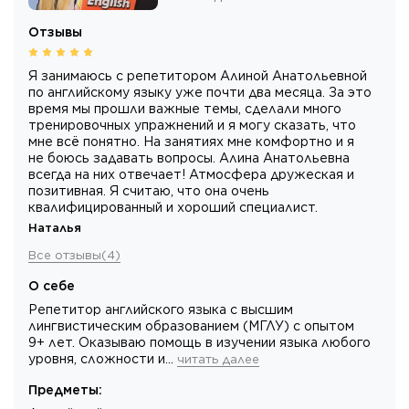
Отзывы
Я занимаюсь с репетитором Алиной Анатольевной
по английскому языку уже почти два месяца. За это
время мы прошли важные темы, сделали много
тренировочных упражнений и я могу сказать, что
мне всё понятно. На занятиях мне комфортно и я
не боюсь задавать вопросы. Алина Анатольевна
всегда на них отвечает! Атмосфера дружеская и
позитивная. Я считаю, что она очень
квалифицированный и хороший специалист.
Наталья
Все отзывы
(
4
)
О себе
Репетитор английского языка с высшим
лингвистическим образованием (МГЛУ) c опытом
9+ лет. Оказываю помощь в изучении языка любого
уровня, сложности и…
читать далее
Предметы
: