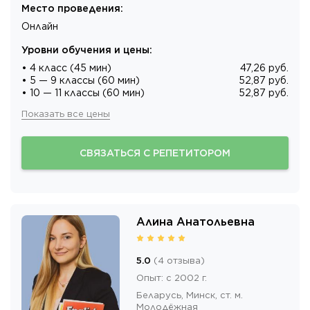
Место проведения
:
Онлайн
Уровни обучения и цены
:
• 4 класс (45 мин)
47,26 руб.
• 5 — 9 классы (60 мин)
52,87 руб.
• 10 — 11 классы (60 мин)
52,87 руб.
Показать все цены
СВЯЗАТЬСЯ С РЕПЕТИТОРОМ
Алина Анатольевна
5.0
(
4
отзыва
)
Опыт
:
с 2002 г.
Беларусь,
Минск
, ст. м.
Молодёжная