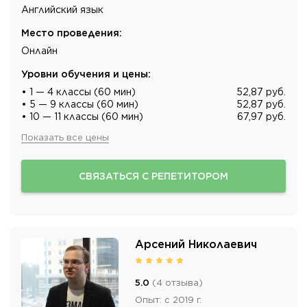
Английский язык
Место проведения
:
Онлайн
Уровни обучения и цены
:
• 1 — 4 классы (60 мин)
52,87 руб.
• 5 — 9 классы (60 мин)
52,87 руб.
• 10 — 11 классы (60 мин)
67,97 руб.
Показать все цены
СВЯЗАТЬСЯ С РЕПЕТИТОРОМ
Арсений Николаевич
5.0
(
4
отзыва
)
Опыт
:
c 2019 г.