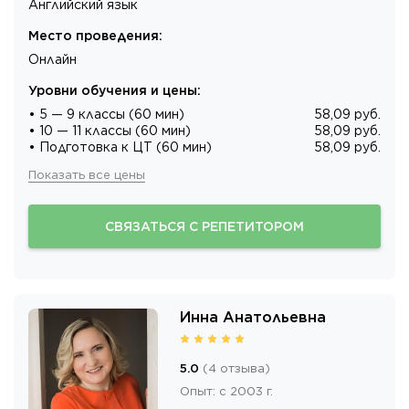
Английский язык
Место проведения
:
Онлайн
Уровни обучения и цены
:
• 5 — 9 классы (60 мин)
58,09 руб.
• 10 — 11 классы (60 мин)
58,09 руб.
• Подготовка к ЦТ (60 мин)
58,09 руб.
Показать все цены
СВЯЗАТЬСЯ С РЕПЕТИТОРОМ
Инна Анатольевна
5.0
(
4
отзыва
)
Опыт
:
с 2003 г.