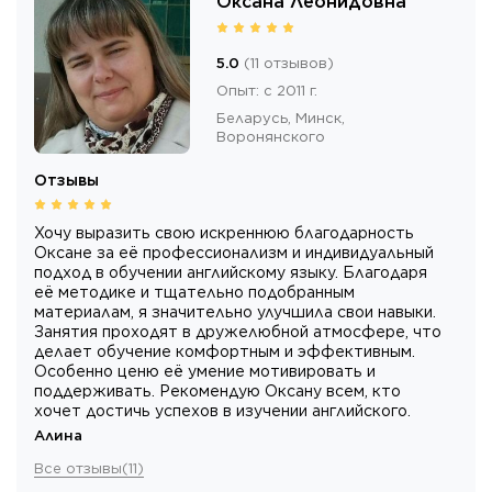
Оксана Леонидовна
5.0
(
11
отзывов
)
Опыт
:
с 2011 г.
Беларусь,
Минск
,
Воронянского
Отзывы
Хочу выразить свою искреннюю благодарность
Оксане за её профессионализм и индивидуальный
подход в обучении английскому языку. Благодаря
её методике и тщательно подобранным
материалам, я значительно улучшила свои навыки.
Занятия проходят в дружелюбной атмосфере, что
делает обучение комфортным и эффективным.
Особенно ценю её умение мотивировать и
поддерживать. Рекомендую Оксану всем, кто
хочет достичь успехов в изучении английского.
Алина
Все отзывы
(
11
)