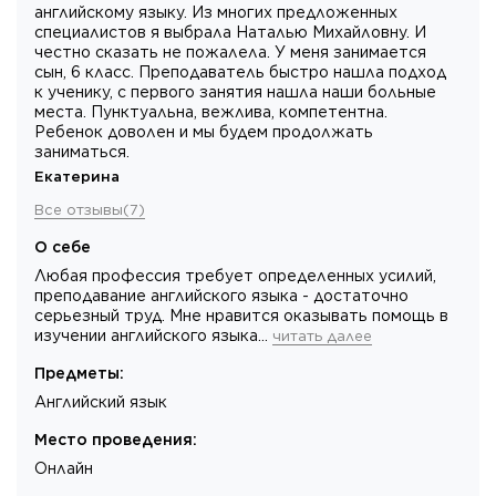
английскому языку. Из многих предложенных
специалистов я выбрала Наталью Михайловну. И
честно сказать не пожалела. У меня занимается
сын, 6 класс. Преподаватель быстро нашла подход
к ученику, с первого занятия нашла наши больные
места. Пунктуальна, вежлива, компетентна.
Ребенок доволен и мы будем продолжать
заниматься.
Екатерина
Все отзывы
(
7
)
О себе
Любая профессия требует определенных усилий,
преподавание английского языка - достаточно
серьезный труд. Мне нравится оказывать помощь в
изучении английского языка…
читать далее
Предметы
:
Английский язык
Место проведения
:
Онлайн