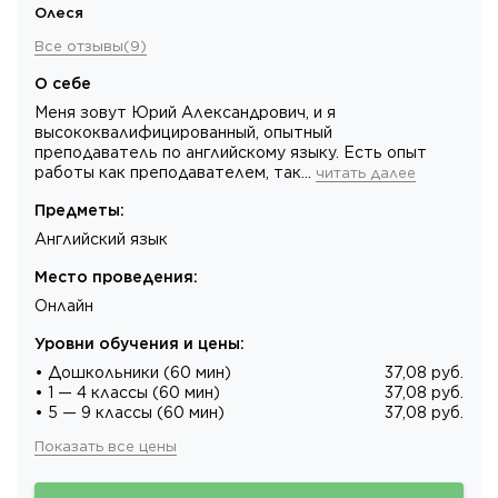
Олеся
Все отзывы
(
9
)
О себе
Меня зовут Юрий Александрович, и я
высококвалифицированный, опытный
преподаватель по английскому языку. Есть опыт
работы как преподавателем, так…
читать далее
Предметы
:
Английский язык
Место проведения
:
Онлайн
Уровни обучения и цены
:
• Дошкольники (60 мин)
37,08 руб.
• 1 — 4 классы (60 мин)
37,08 руб.
• 5 — 9 классы (60 мин)
37,08 руб.
Показать все цены