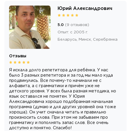
Юрий Александрович
5.0
(
9
отзывов
)
Опыт
:
с 2005 г.
Беларусь,
Минск
, Серебрянка
Отзывы
Я искала долго репетитора для ребёнка. У нас
было 3 разных репетитора и за год мы мало куда
продвинулись. Все почему-то начинали не с
алфавита, а с грамматики и причём уже не
детского уровня. У всех была разная методика, но
язык оставался не понятен. У Юрия
Александровича хорошо подобранная начальная
программа (думаю и для других уровней она тоже
хороша). Он учит сначала читать и правильно
произносить слова. При этом не забываем про
грамматику и пополнять запас слов. Все очень
доступно и понятно. Спасибо!