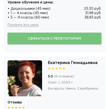
Уровни обучения и цены
:
• Дошкольники (45 мин)
25,30 руб.
• 1 — 4 классы (45 мин)
31,98 руб.
• 5 — 9 классы (60 мин)
38,83 руб.
Показать все цены
СВЯЗАТЬСЯ С РЕПЕТИТОРОМ
Екатерина Геннадьевна
5.0
(
6
отзывов
)
Опыт
:
с 2005 г.
Беларусь,
Минск
, Серебрянка
Отзывы