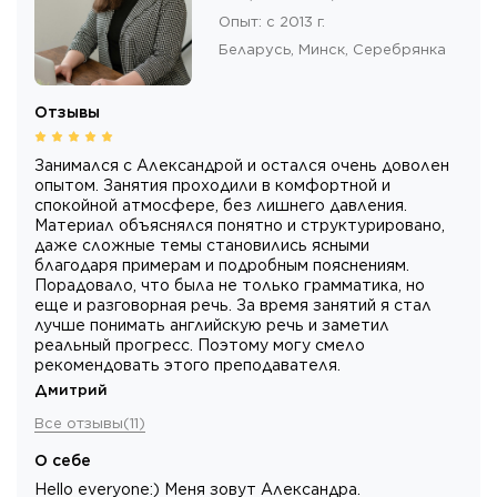
Опыт
:
с 2013 г.
Беларусь,
Минск
, Серебрянка
Отзывы
Занимался с Александрой и остался очень доволен
опытом. Занятия проходили в комфортной и
спокойной атмосфере, без лишнего давления.
Материал объяснялся понятно и структурировано,
даже сложные темы становились ясными
благодаря примерам и подробным пояснениям.
Порадовало, что была не только грамматика, но
еще и разговорная речь. За время занятий я стал
лучше понимать английскую речь и заметил
реальный прогресс. Поэтому могу смело
рекомендовать этого преподавателя.
Дмитрий
Все отзывы
(
11
)
О себе
Hello everyone:) Меня зовут Александра.