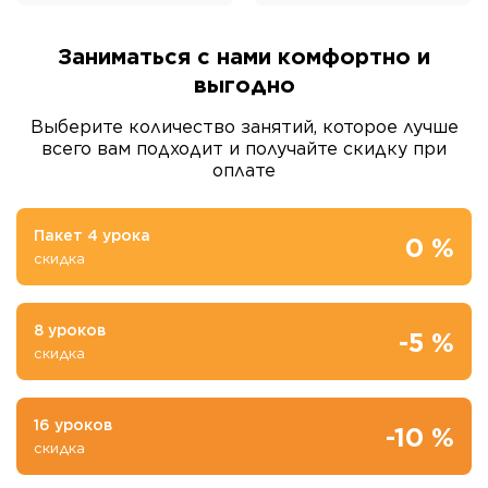
Заниматься с нами комфортно и
выгодно
Выберите количество занятий, которое лучше
всего вам подходит и получайте скидку при
оплате
Пакет 4 урока
0 %
скидка
8 уроков
-5 %
скидка
16 уроков
-10 %
скидка