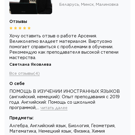
Беларусь,
Минск
, Малиновка
Отзывы
Хочу оставить отзыв о работе Арсения.
Великолепно владеет материалом. Виртуозно
помогает справиться с проблемами в обучении.
Рекомендую как преподавателя высокой степени
мастерства.
Светлана Яковлева
Все отзывы
(
4
)
О себе
ПОМОЩЬ В ИЗУЧЕНИИ ИНОСТРАННЫХ ЯЗЫКОВ
(английский, немецкий): Опыт преподавания c 2019
года. Английский: Помощь со школьной
программой,…
читать далее
Предметы
:
Алгебра, Английский язык, Биология, Геометрия,
Математика, Немецкий язык, Физика, Химия