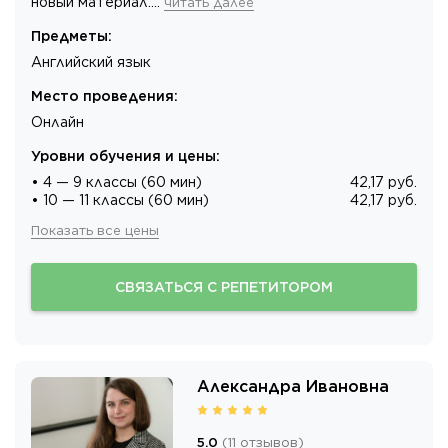
новый материал.…
читать далее
Предметы
:
Английский язык
Место проведения
:
Онлайн
Уровни обучения и цены
:
• 4 — 9 классы (60 мин)
42,17 руб.
• 10 — 11 классы (60 мин)
42,17 руб.
Показать все цены
СВЯЗАТЬСЯ С РЕПЕТИТОРОМ
Александра Ивановна
5.0
(
11
отзывов
)